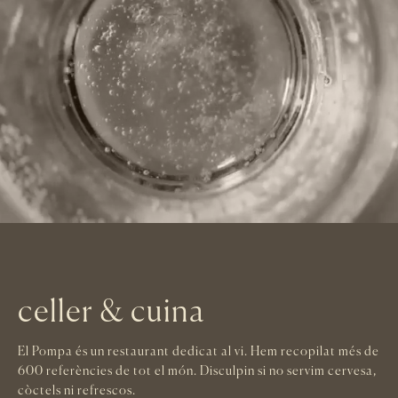
celler & cuina
El Pompa és un restaurant dedicat al vi. Hem recopilat més de
600 referències de tot el món. Disculpin si no servim cervesa,
còctels ni refrescos.