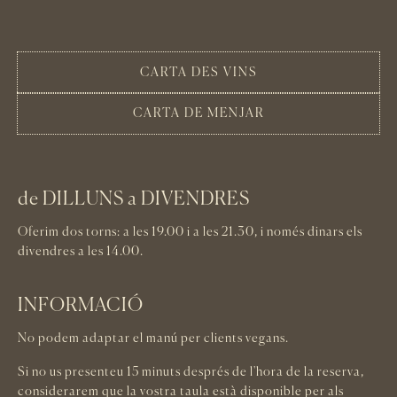
CARTA DES VINS
CARTA DE MENJAR
de DILLUNS a DIVENDRES
Oferim dos torns: a les 19.00 i a les 21.30, i només dinars els
divendres a les 14.00.
INFORMACIÓ
No podem adaptar el manú per clients vegans.
Si no us presenteu 15 minuts després de l'hora de la reserva,
considerarem que la vostra taula està disponible per als